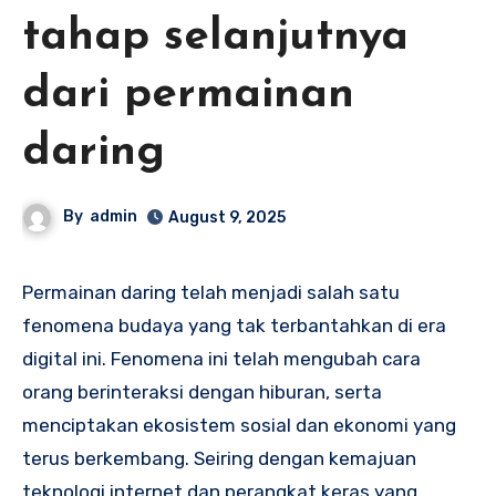
tahap selanjutnya
dari permainan
daring
By
admin
August 9, 2025
Permainan daring telah menjadi salah satu
fenomena budaya yang tak terbantahkan di era
digital ini. Fenomena ini telah mengubah cara
orang berinteraksi dengan hiburan, serta
menciptakan ekosistem sosial dan ekonomi yang
terus berkembang. Seiring dengan kemajuan
teknologi internet dan perangkat keras yang