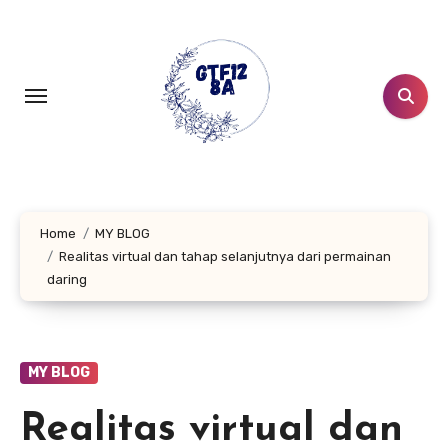
Skip
to
content
Home
MY BLOG
Realitas virtual dan tahap selanjutnya dari permainan
daring
MY BLOG
Realitas virtual dan