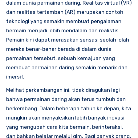
dalam dunia permainan daring. Realitas virtual (VR)
dan realitas tertambah (AR) merupakan contoh
teknologi yang semakin membuat pengalaman
bermain menjadi lebih mendalam dan realistis.
Pemain kini dapat merasakan sensasi seolah-olah
mereka benar-benar berada di dalam dunia
permainan tersebut, sebuah kemajuan yang
membuat permainan daring semakin menarik dan
imersif.
Melihat perkembangan ini, tidak diragukan lagi
bahwa permainan daring akan terus tumbuh dan
berkembang. Dalam beberapa tahun ke depan, kita
mungkin akan menyaksikan lebih banyak inovasi
yang mengubah cara kita bermain, berinteraksi,
dan bahkan belajar melalui gim. Bagi banyak orang,