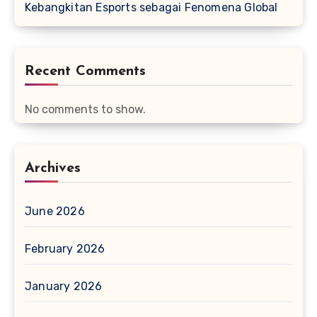
Kebangkitan Esports sebagai Fenomena Global
Recent Comments
No comments to show.
Archives
June 2026
February 2026
January 2026