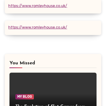
https://www.romleyhouse.co.uk/
https://www.romleyhouse.co.uk/
You Missed
MY BLOG