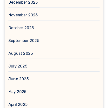
December 2025
November 2025
October 2025
September 2025
August 2025
July 2025
June 2025
May 2025
April 2025