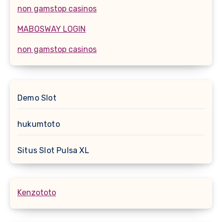
non gamstop casinos
MABOSWAY LOGIN
non gamstop casinos
Demo Slot
hukumtoto
Situs Slot Pulsa XL
Kenzototo