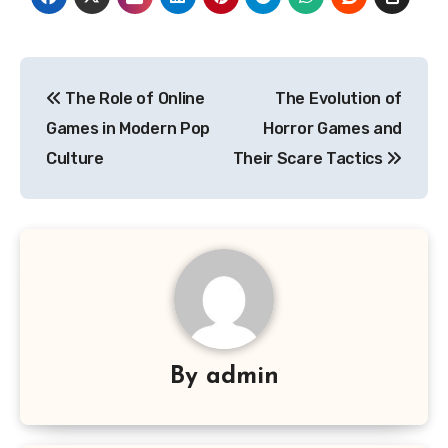
Post
The Role of Online
The Evolution of
navigation
Games in Modern Pop
Horror Games and
Culture
Their Scare Tactics
By
admin