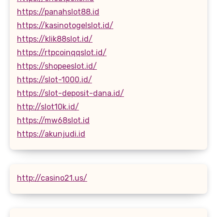
https://panahslot88.id
https://kasinotogelslot.id/
https://klik88slot.id/
https://rtpcoinqqslot.id/
https://shopeeslot.id/
https://slot-1000.id/
https://slot-deposit-dana.id/
http://slot10k.id/
https://mw68slot.id
https://akunjudi.id
http://casino21.us/