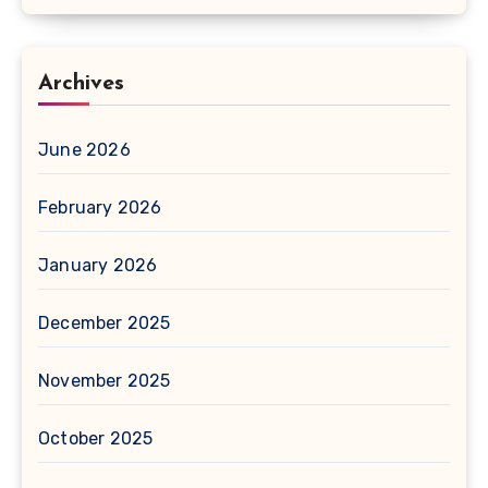
Archives
June 2026
February 2026
January 2026
December 2025
November 2025
October 2025