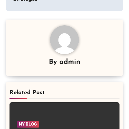
By
admin
Related Post
MY BLOG