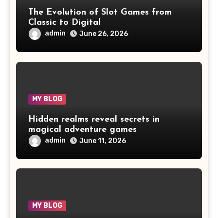
The Evolution of Slot Games from
Classic to Digital
admin
June 26, 2026
MY BLOG
Hidden realms reveal secrets in
magical adventure games
admin
June 11, 2026
MY BLOG