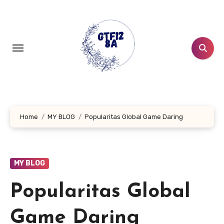
Skip
to
content
Home
MY BLOG
Popularitas Global Game Daring
MY BLOG
Popularitas Global
Game Daring