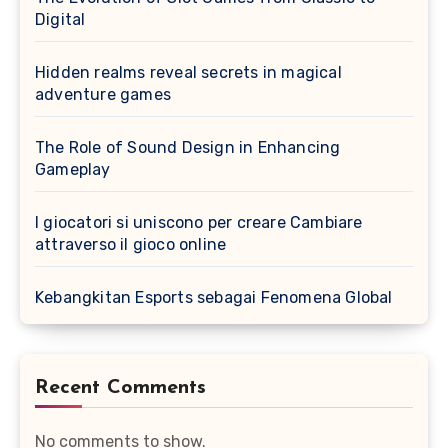
Digital
Hidden realms reveal secrets in magical
adventure games
The Role of Sound Design in Enhancing
Gameplay
I giocatori si uniscono per creare Cambiare
attraverso il gioco online
Kebangkitan Esports sebagai Fenomena Global
Recent Comments
No comments to show.