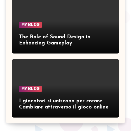
MY BLOG
The Role of Sound Design in
Enhancing Gameplay
MY BLOG
I giocatori si uniscono per creare
Cambiare attraverso il gioco online