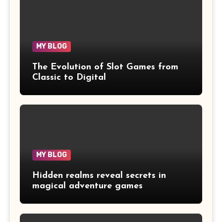
MY BLOG
The Evolution of Slot Games from
Classic to Digital
MY BLOG
Hidden realms reveal secrets in
magical adventure games