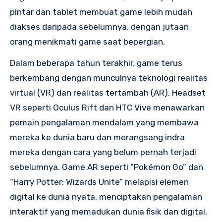
pintar dan tablet membuat game lebih mudah
diakses daripada sebelumnya, dengan jutaan
orang menikmati game saat bepergian.
Dalam beberapa tahun terakhir, game terus
berkembang dengan munculnya teknologi realitas
virtual (VR) dan realitas tertambah (AR). Headset
VR seperti Oculus Rift dan HTC Vive menawarkan
pemain pengalaman mendalam yang membawa
mereka ke dunia baru dan merangsang indra
mereka dengan cara yang belum pernah terjadi
sebelumnya. Game AR seperti “Pokémon Go” dan
“Harry Potter: Wizards Unite” melapisi elemen
digital ke dunia nyata, menciptakan pengalaman
interaktif yang memadukan dunia fisik dan digital.