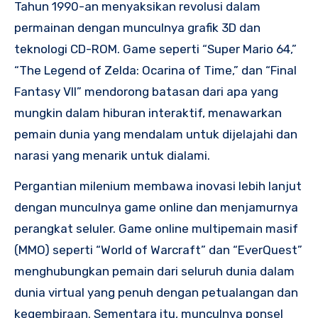
Tahun 1990-an menyaksikan revolusi dalam
permainan dengan munculnya grafik 3D dan
teknologi CD-ROM. Game seperti “Super Mario 64,”
“The Legend of Zelda: Ocarina of Time,” dan “Final
Fantasy VII” mendorong batasan dari apa yang
mungkin dalam hiburan interaktif, menawarkan
pemain dunia yang mendalam untuk dijelajahi dan
narasi yang menarik untuk dialami.
Pergantian milenium membawa inovasi lebih lanjut
dengan munculnya game online dan menjamurnya
perangkat seluler. Game online multipemain masif
(MMO) seperti “World of Warcraft” dan “EverQuest”
menghubungkan pemain dari seluruh dunia dalam
dunia virtual yang penuh dengan petualangan dan
kegembiraan. Sementara itu, munculnya ponsel