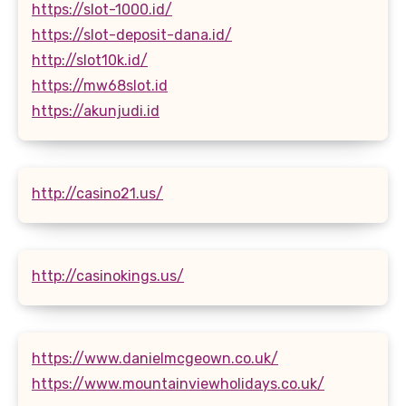
https://slot-1000.id/
https://slot-deposit-dana.id/
http://slot10k.id/
https://mw68slot.id
https://akunjudi.id
http://casino21.us/
http://casinokings.us/
https://www.danielmcgeown.co.uk/
https://www.mountainviewholidays.co.uk/