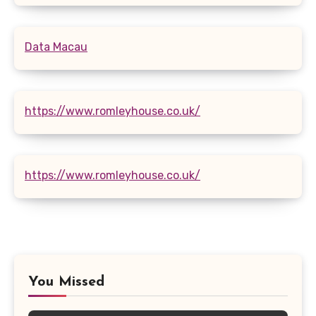
Data Macau
https://www.romleyhouse.co.uk/
https://www.romleyhouse.co.uk/
You Missed