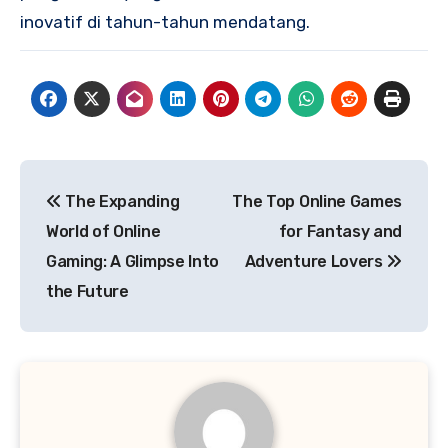
inovatif di tahun-tahun mendatang.
Post
The Expanding
The Top Online Games
navigation
World of Online
for Fantasy and
Gaming: A Glimpse Into
Adventure Lovers
the Future