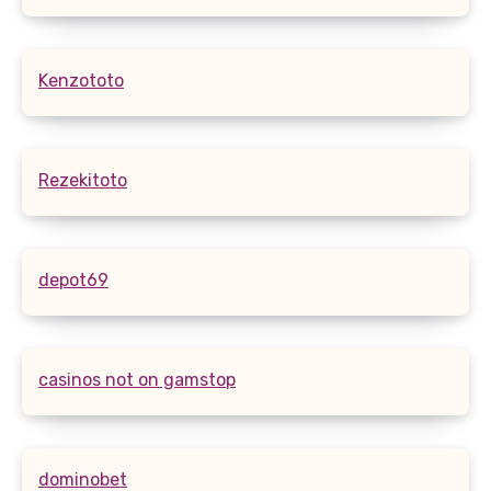
Kenzototo
Rezekitoto
depot69
casinos not on gamstop
dominobet