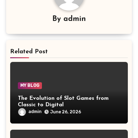
By
admin
Related Post
MY BLOG
The Evolution of Slot Games from
Classic to Digital
admin
June 26, 2026