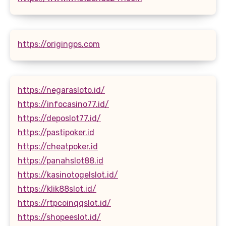
https://origingps.com
https://negarasloto.id/
https://infocasino77.id/
https://deposlot77.id/
https://pastipoker.id
https://cheatpoker.id
https://panahslot88.id
https://kasinotogelslot.id/
https://klik88slot.id/
https://rtpcoinqqslot.id/
https://shopeeslot.id/