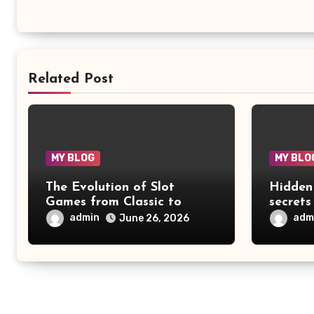
Related Post
MY BLOG
MY BLO
The Evolution of Slot
Hidden
Games from Classic to
secrets
Digital
advent
admin
adm
June 26, 2026