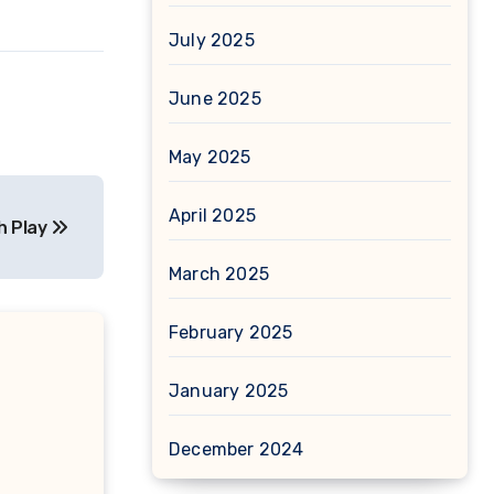
July 2025
June 2025
May 2025
April 2025
h Play
March 2025
February 2025
January 2025
December 2024