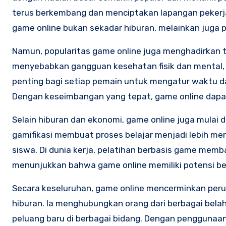
terus berkembang dan menciptakan lapangan pekerj
game online bukan sekadar hiburan, melainkan juga p
Namun, popularitas game online juga menghadirkan t
menyebabkan gangguan kesehatan fisik dan mental, s
penting bagi setiap pemain untuk mengatur waktu 
Dengan keseimbangan yang tepat, game online dapa
Selain hiburan dan ekonomi, game online juga mulai
gamifikasi membuat proses belajar menjadi lebih me
siswa. Di dunia kerja, pelatihan berbasis game mem
menunjukkan bahwa game online memiliki potensi bes
Secara keseluruhan, game online mencerminkan peru
hiburan. Ia menghubungkan orang dari berbagai bel
peluang baru di berbagai bidang. Dengan penggunaan