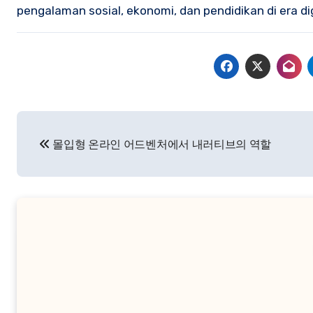
pengalaman sosial, ekonomi, dan pendidikan di era dig
Post
몰입형 온라인 어드벤처에서 내러티브의 역할
navigation