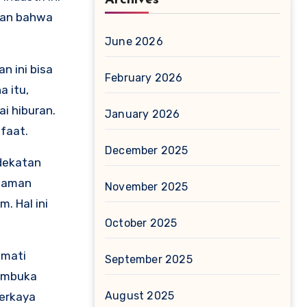
kan bahwa
June 2026
n ini bisa
February 2026
 itu,
i hiburan.
January 2026
faat.
December 2025
ndekatan
ahaman
November 2025
. Hal ini
October 2025
kmati
September 2025
membuka
August 2025
perkaya