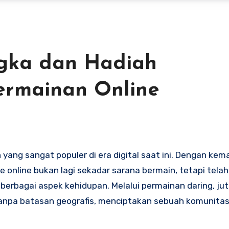
ngka dan Hadiah
ermainan Online
e online bukan lagi sekadar sarana bermain, tetapi tela
erbagai aspek kehidupan. Melalui permainan daring, ju
tanpa batasan geografis, menciptakan sebuah komunitas