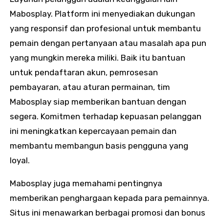
Mabosplay. Platform ini menyediakan dukungan
yang responsif dan profesional untuk membantu
pemain dengan pertanyaan atau masalah apa pun
yang mungkin mereka miliki. Baik itu bantuan
untuk pendaftaran akun, pemrosesan
pembayaran, atau aturan permainan, tim
Mabosplay siap memberikan bantuan dengan
segera. Komitmen terhadap kepuasan pelanggan
ini meningkatkan kepercayaan pemain dan
membantu membangun basis pengguna yang
loyal.
Mabosplay juga memahami pentingnya
memberikan penghargaan kepada para pemainnya.
Situs ini menawarkan berbagai promosi dan bonus