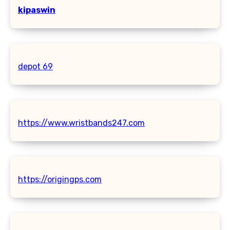
kipaswin
depot 69
https://www.wristbands247.com
https://origingps.com