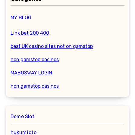
MY BLOG
Link bet 200 400
best UK casino sites not on gamstop
non gamstop casinos
MABOSWAY LOGIN
non gamstop casinos
Demo Slot
hukumtoto