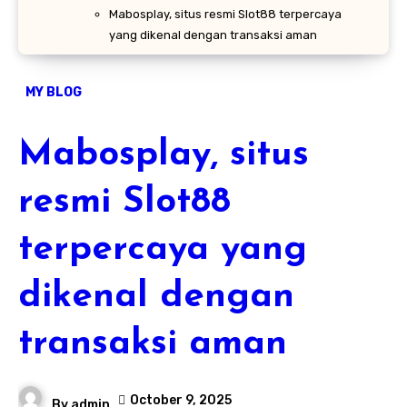
Mabosplay, situs resmi Slot88 terpercaya
yang dikenal dengan transaksi aman
MY BLOG
Mabosplay, situs
resmi Slot88
terpercaya yang
dikenal dengan
transaksi aman
October 9, 2025
By
admin