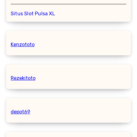
Situs Slot Pulsa XL
Kenzototo
Rezekitoto
depot69