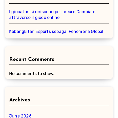
I giocatori si uniscono per creare Cambiare
attraverso il gioco online
Kebangkitan Esports sebagai Fenomena Global
Recent Comments
No comments to show.
Archives
June 2026