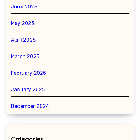
June 2025
May 2025
April 2025
March 2025
February 2025
January 2025
December 2024
Categories