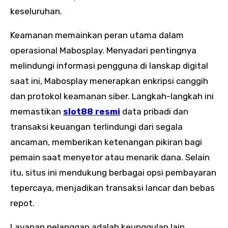
keseluruhan.
Keamanan memainkan peran utama dalam
operasional Mabosplay. Menyadari pentingnya
melindungi informasi pengguna di lanskap digital
saat ini, Mabosplay menerapkan enkripsi canggih
dan protokol keamanan siber. Langkah-langkah ini
memastikan
slot88 resmi
data pribadi dan
transaksi keuangan terlindungi dari segala
ancaman, memberikan ketenangan pikiran bagi
pemain saat menyetor atau menarik dana. Selain
itu, situs ini mendukung berbagai opsi pembayaran
tepercaya, menjadikan transaksi lancar dan bebas
repot.
Layanan pelanggan adalah keunggulan lain