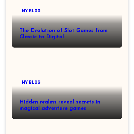
MY BLOG
The Evolution of Slot Games from
Classic to Digital
MY BLOG
Hidden realms reveal secrets in
magical adventure games