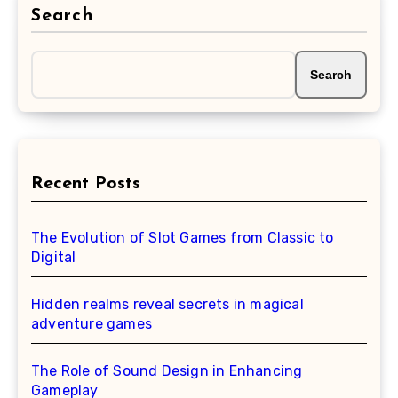
Search
Search
Recent Posts
The Evolution of Slot Games from Classic to
Digital
Hidden realms reveal secrets in magical
adventure games
The Role of Sound Design in Enhancing
Gameplay