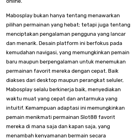
online.
Mabosplay bukan hanya tentang menawarkan
pilihan permainan yang hebat; tetapi juga tentang
menciptakan pengalaman pengguna yang lancar
dan menarik. Desain platform ini berfokus pada
kemudahan navigasi, yang memungkinkan pemain
baru maupun berpengalaman untuk menemukan
permainan favorit mereka dengan cepat. Baik
diakses dari desktop maupun perangkat seluler,
Mabosplay selalu berkinerja baik, menyediakan
waktu muat yang cepat dan antarmuka yang
intuitif. Kemampuan adaptasi ini memungkinkan
pemain menikmati permainan Slot88 favorit
mereka di mana saja dan kapan saja, yang
menambah kenyamanan bermain secara