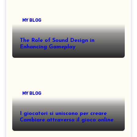
MY BLOG
The Role of Sound Design in
Enhancing Gameplay
MY BLOG
I giocatori si uniscono per creare
Cambiare attraverso il gioco online